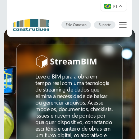
PT
Fale Conosco
Suporte
Leve o BIM para a obra em
tempo real com uma tecnologia
de streaming de dados que
elimina a necessidade de baixar
ou gerenciar arquivos. Acesse
modelos, documentos, checklists,
issues e nuvem de pontos por
qualquer dispositivo, conectando
escritório e canteiro de obras em
um fluxo digital, colaborativo e