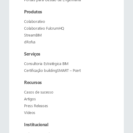
Produtos
Colaborativo
Colaborativo
FulcrumHQ
StreamBIM
dRofus
Serviços
Consultoria Estratégica BIM
Certificação buildingSMART – Pcert
Recursos
Casos de sucesso
Artigos
Press Releases
Vídeos
Institucional