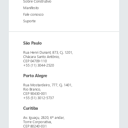
Sobre
Construtivo
Manifesto
Fale conosco
Suporte
São Paulo
Rua Henri Dunant, 873, Cj. 1201,
Chácara Santo Antônio,
CEP 04709-110
+55 (11) 3044-2520
Porto Alegre
Rua Mostardeiro, 777, Cj. 1401,
Rio Branco,
CEP 90430-001
+55 (51) 3012-5737
Curitiba
Av. Iguaçu, 2820, 6º andar,
Torre Corporativa,
CEP 80240-031